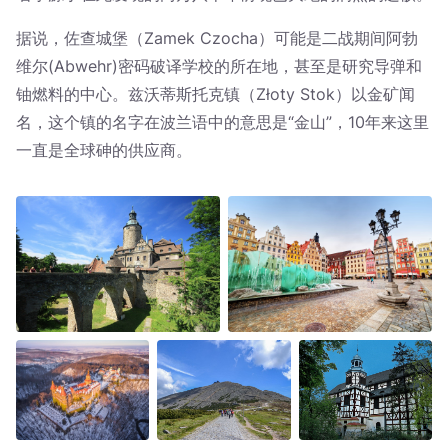
据说，佐查城堡（Zamek Czocha）可能是二战期间阿勃
维尔(Abwehr)密码破译学校的所在地，甚至是研究导弹和
铀燃料的中心。兹沃蒂斯托克镇（Złoty Stok）以金矿闻
名，这个镇的名字在波兰语中的意思是“金山”，10年来这里
一直是全球砷的供应商。