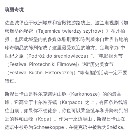
瑰丽奇境
佐查城堡位于欧洲城堡和宫殿旅游路线上。波兰电视剧《加
密堡垒的秘密（Tajemnica twierdzy szyfrów）》在此拍
摄，也因此城堡内的多媒体酷刑室和陈列着来自世界各地的
珍奇物品的陈列馆成了这里最受欢迎的地方。定期举办“中
世纪之旅（Podróż do średniowiecza）”、“电影烟火节
（Festiwal Pirotechniki Filmowej）”和“历史美食节
（Festiwal Kuchni Historycznej）”等有趣的活动一定不要
错过。
斯涅日卡山是科尔克诺谢山脉（Karkonosze）的的最高
峰，它高耸于卡尔帕齐镇（Karpacz）之上，有四条路线通
往山顶，如果你不想徒步，你也可以乘坐缆车和升降椅到附
近的科帕山峰（Kopa）。作为一座边境山，斯涅日卡山在
德语中被称为Schneekoppe，在捷克语中被称为Sněžka。