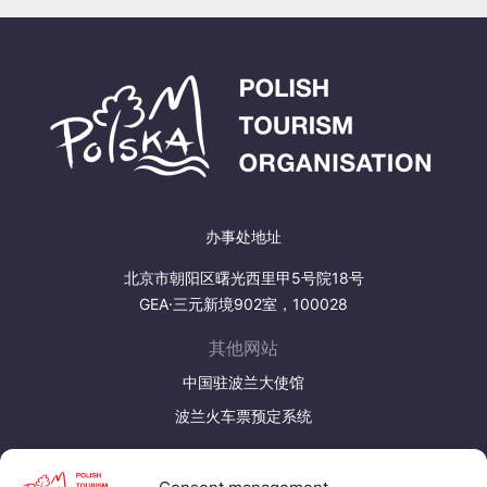
办事处地址
北京市朝阳区曙光西里甲5号院18号
GEA·三元新境902室，100028
其他网站
中国驻波兰大使馆
波兰火车票预定系统
发现更多