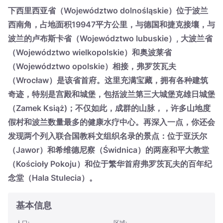
Suomi
Svenska
下西里西亚省（Województwo dolnośląskie）位于波兰
Україна
西南角，占地面积19947平方公里，与德国和捷克接壤，与
波兰的卢布斯卡省（Województwo lubuskie）, 大波兰省
Zamknij
（Województwo wielkopolskie）和奥波莱省
（Województwo opolskie）相接，弗罗茨瓦夫
（Wrocław）是该省首府。这里充满宝藏，拥有各种建筑
奇迹，特别是宫殿和城堡，包括波兰第三大城堡克雄日城堡
（Zamek Książ)；不仅如此，成群的山脉，，许多山地度
假村和波兰数量最多的健康水疗中心。再深入一点，你还会
发现两个列入联合国教科文组织名录的景点：位于亚沃尔
（Jawor）和希维德尼察（Świdnica）的两座和平大教堂
（Kościoły Pokoju）和位于繁华首府弗罗茨瓦夫的百年纪
念堂（Hala Stulecia）。
基本信息
人口:
区域: